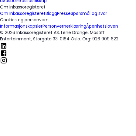
dødsbo
Inkassoselskap
Om Inkassoregisteret
Om Inkassoregisteret
Blogg
Presse
Spørsmål og svar
Cookies og personvern
Informasjonskapsler
Personvernerklæring
Åpenhetsloven
© 2026 Inkassoregisteret AS. Lene Drange, Mastiff
Entertainment, Storgata 33, 0184 Oslo. Org: 926 909 622